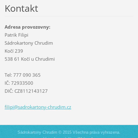
Kontakt
Adresa provozovny:
Patrik Filipi
Sádrokartony Chrudim
Kočí 239
538 61 Kočí u Chrudimi
Tel: 777 090 365
IČ: 72933500
DIČ: CZ8112143127
filipi@s
adrokart
ony-chru
dim.cz
Sádrokartony Chrudim © 2015 Všechna práva vyhrazena.