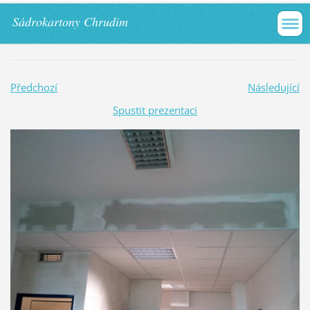
Sádrokartony Chrudim
Předchozí
Následující
Spustit prezentaci