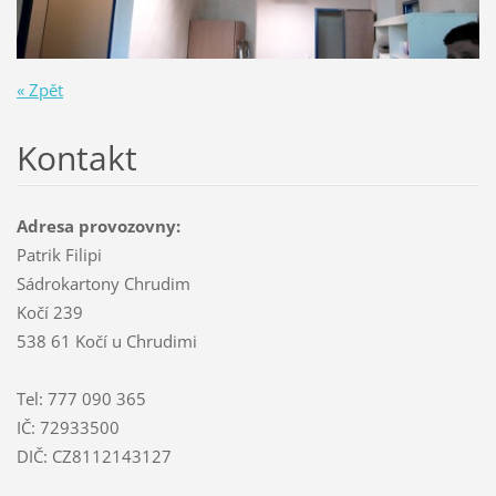
« Zpět
Kontakt
Adresa provozovny:
Patrik Filipi
Sádrokartony Chrudim
Kočí 239
538 61 Kočí u Chrudimi
Tel: 777 090 365
IČ: 72933500
DIČ: CZ8112143127