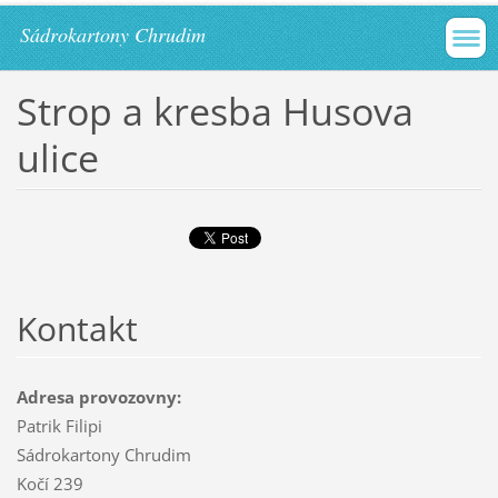
Sádrokartony Chrudim
Strop a kresba Husova
ulice
Kontakt
Adresa provozovny:
Patrik Filipi
Sádrokartony Chrudim
Kočí 239