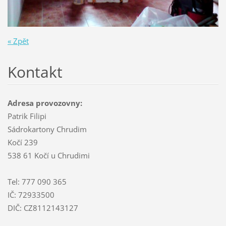
« Zpět
Kontakt
Adresa provozovny:
Patrik Filipi
Sádrokartony Chrudim
Kočí 239
538 61 Kočí u Chrudimi
Tel: 777 090 365
IČ: 72933500
DIČ: CZ8112143127