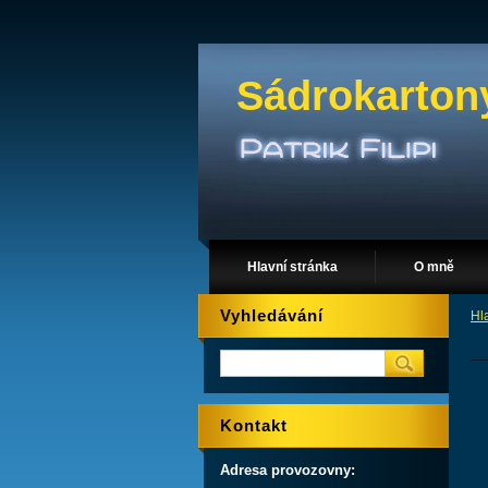
Sádrokarton
Hlavní stránka
O mně
Vyhledávání
Hl
Kontakt
Adresa provozovny: