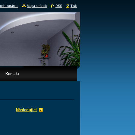
odní stránka
Mapa stránek
RSS
Tisk
Kontakt
Následující