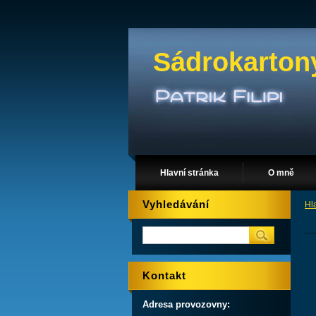
Sádrokarton
Hlavní stránka
O mně
Vyhledávání
Hl
Kontakt
Adresa provozovny: