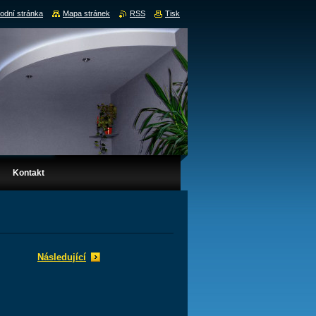
odní stránka
Mapa stránek
RSS
Tisk
Kontakt
Následující